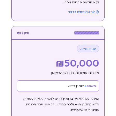
ללא תקציב פרסום נוסף.
תוך 3 חודשים בלבד
תיק #02
ענף היצירה
₪5 0,000
מכירות אורגניות בחודש הראשון
מאפס
→
דומיין חדש
האתר עלה לאוויר בדומיין חדש לגמרי, ללא היסטוריה
וללא קהל קיים — וכבר בחודש הראשון ייצר הכנסה
אורגנית משמעותית.