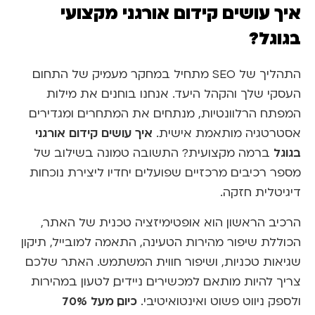
איך עושים קידום אורגני מקצועי
בגוגל?
התהליך של SEO מתחיל במחקר מעמיק של התחום
העסקי שלך והקהל היעד. אנחנו בוחנים את מילות
המפתח הרלוונטיות, מנתחים את המתחרים ומגדירים
איך עושים קידום אורגני
אסטרטגיה מותאמת אישית.
בגוגל
ברמה מקצועית? התשובה טמונה בשילוב של
מספר רכיבים מרכזיים שפועלים יחדיו ליצירת נוכחות
דיגיטלית חזקה.
הרכיב הראשון הוא אופטימיזציה טכנית של האתר,
הכוללת שיפור מהירות הטעינה, התאמה למובייל, תיקון
שגיאות טכניות, ושיפור חווית המשתמש. האתר שלכם
צריך להיות מותאם למכשירים ניידים, לטעון במהירות
כיום, מעל 70%
ולספק ניווט פשוט ואינטואיטיבי.