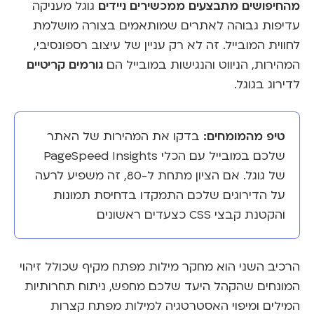
מהחיפושים מתבצעים ממכשירים ניידים.
גוגל מעניקה
עדיפות גבוהה לאתרים שמותאמים בצורה מושלמת
לחווית המובייל. זה לא רק עניין של עיצוב רספונסיבי,
גורמים קריטיים
המהירות, הניווט והנגישות במובייל הם
לדירוג בגוגל.
טיפ מהמומחים:
בדקו את המהירות של האתר
שלכם במובייל עם הכלי PageSpeed Insights
של גוגל. אם הציון מתחת ל-80, זה משפיע לרעה
על הדירוגים שלכם. התמקדו בדחיסת תמונות
והקטנת קבצי CSS כצעדים ראשונים.
הרכיב השני הוא מחקר מילות מפתח מקיף שכולל זיהוי
המונחים שהקהל היעד שלכם מחפש, ניתוח תחרותיות
המילים ומיפוי האסטרטגיה למילות מפתח קצרות