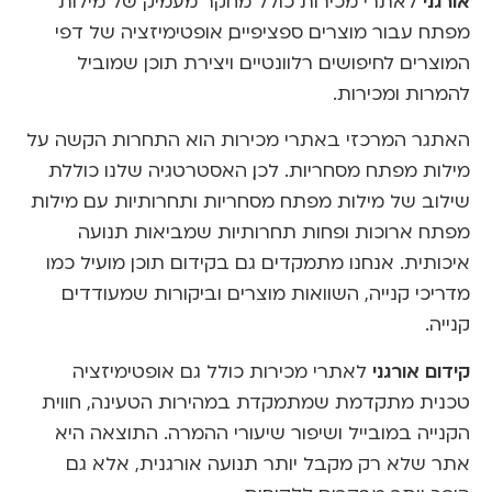
אורגני
לאתרי מכירות כולל מחקר מעמיק של מילות
מפתח עבור מוצרים ספציפיים, אופטימיזציה של דפי
המוצרים לחיפושים רלוונטיים ויצירת תוכן שמוביל
להמרות ומכירות.
האתגר המרכזי באתרי מכירות הוא התחרות הקשה על
מילות מפתח מסחריות. לכן, האסטרטגיה שלנו כוללת
שילוב של מילות מפתח מסחריות ותחרותיות עם מילות
מפתח ארוכות ופחות תחרותיות שמביאות תנועה
איכותית. אנחנו מתמקדים גם בקידום תוכן מועיל כמו
מדריכי קנייה, השוואות מוצרים וביקורות שמעודדים
קנייה.
קידום אורגני
לאתרי מכירות כולל גם אופטימיזציה
טכנית מתקדמת שמתמקדת במהירות הטעינה, חווית
הקנייה במובייל ושיפור שיעורי ההמרה. התוצאה היא
אתר שלא רק מקבל יותר תנועה אורגנית, אלא גם