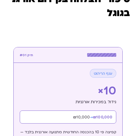
בגוגל
תיק #01
ענף הריהוט
×10
גידול במכירות אורגניות
₪1 0,000
→
₪10 0,000
קפיצה פי 10 בהכנסה החודשית מתנועה אורגנית בלבד —