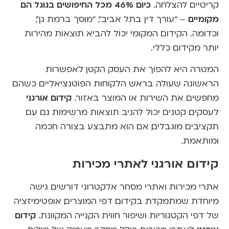
כיום 46% מכל החיפושים בגוגל הם
קריטיים להצלחה.
מקומיים
– "עורך דין בתל אביב", "מוסך ברמת גן",
וכדומה. הקידום המקומי יכול להביא תוצאות מהירות
יותר מקידום כללי.
המטרה היא להפוך את העסק הקטן לאפשרות
הראשונה שעולה בראש הלקוחות הפוטנציאליים כשהם
קידום אורגני
מחפשים את השירות או המוצר באזור.
לעסקים קטנים יכול להניב תוצאות מרשימות גם עם
תקציבים מוגבלים, אם הוא מתבצע בצורה חכמה
ומותאמת.
קידום אורגני לאתרי מכירות
אתרי מכירות ואתרי מסחר אלקטרוני דורשים גישה
מיוחדת שמתמקדת בקידום דפי המוצרים, אופטימיזציה
קידום
של דפי הקטגוריות ושיפור חווית הקנייה המקוונת.