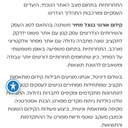
התחרותיות בתחום, מצב האתר הנוכחי, היעדים
העסקיים ומורכבות התהליך הנדרש.
קידום אורגני בגוגל מחיר
משתנה בהתאם לסוג העסק
והשירותים הנדרשים. עסק קטן עם אתר פשוט יזדקק
לתקציב שונה מחברה גדולה עם אתר מסחר אלקטרוני
מורכב. התחרותיות בתחום משפיעה באופן משמעותי
על המחיר, כיון שתחומים תחרותיים דורשים יותר עבודה
ומשאבים להשגת תוצאות.
בשלום דיגיטל, אנחנו מציעים חבילות קידום מותאמות
תקציב שמתחילות ממחירים נגישים לעסקים קטנים ועד
לפתרונות מתקדמים ומקיפים לחברות גדולות. החבילות
שלנו כוללות ניתוח מקדים מפורט, הכנת אסטרטגיה
מקיפה ומותאמת אישית, ביצוע פעולות הקידום השונות
וכמובן מעקב שוטף ודיווח מפורט על ההתקדמות
והתוצאות.