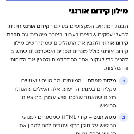
מילון קידום אורגני
קידום אורגני
הבנת המונחים המקצועיים בעולם ה
חיונית
חברת
לבעלי עסקים שרוצים לעבוד בצורה מיטבית עם
קידום אורגני
ולהבין את התהליכים שמתרחשים. מילון
קידום אורגני כולל מונחים טכניים ואסטרטגיים שחשוב
להכיר כדי לעקוב אחר ההתקדמות ולהבין את הדוחות
וההמלצות.
מילות מפתח
– המונחים והביטויים שאנשים
מקלידים במנועי החיפוש. אלה המילים שאנחנו
רוצים שהאתר שלכם יופיע עבורן בתוצאות
החיפוש.
מטא תגים
– קודי HTML שמספרים למנועי
החיפוש על תוכן הדף ועוזרים להם להבין את
הנושא והרלוונטיות.